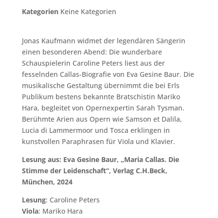
Kategorien
Keine Kategorien
Jonas Kaufmann widmet der legendären Sängerin
einen besonderen Abend: Die wunderbare
Schauspielerin Caroline Peters liest aus der
fesselnden Callas-Biografie von Eva Gesine Baur. Die
musikalische Gestaltung übernimmt die bei Erls
Publikum bestens bekannte Bratschistin Mariko
Hara, begleitet von Opernexpertin Sarah Tysman.
Berühmte Arien aus Opern wie Samson et Dalila,
Lucia di Lammermoor und Tosca erklingen in
kunstvollen Paraphrasen für Viola und Klavier.
Lesung aus: Eva Gesine Baur, „Maria Callas. Die
Stimme der Leidenschaft“, Verlag C.H.Beck,
München, 2024
Lesung
: Caroline Peters
Viola
: Mariko Hara