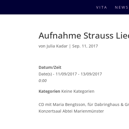
VITA
NEWS
Aufnahme Strauss Lie
von
Julia Kadar
|
Sep. 11, 2017
Datum/Zeit
Date(s) - 11/09/2017 - 13/09/2017
0:00
Kategorien
Keine Kategorien
CD mit Maria Bengtsson, für Dabringhaus & 
Konzertsaal Abtei Marienmünster