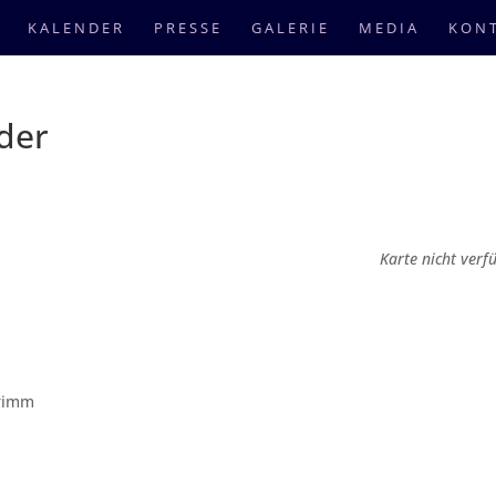
KALENDER
PRESSE
GALERIE
MEDIA
KON
der
Karte nicht verf
Grimm